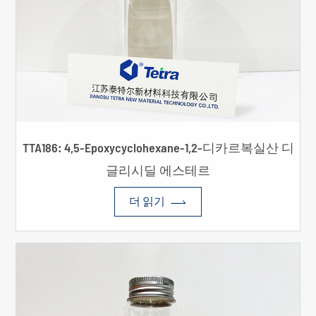
TTA186: 4,5-Epoxycyclohexane-1,2-디카르복실산 디
글리시딜 에스테르

더 읽기