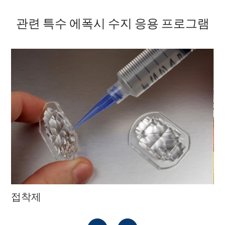
관련 특수 에폭시 수지 응용 프로그램
접착제
코