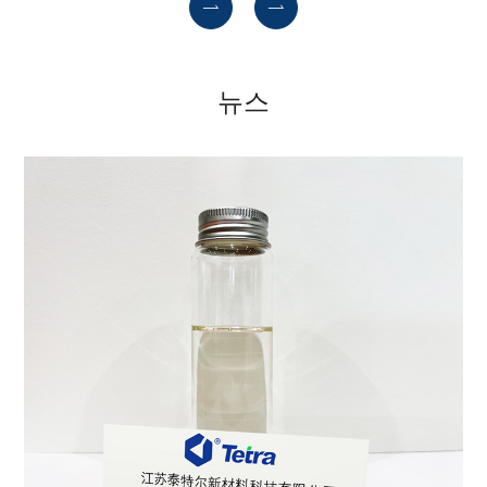


뉴스