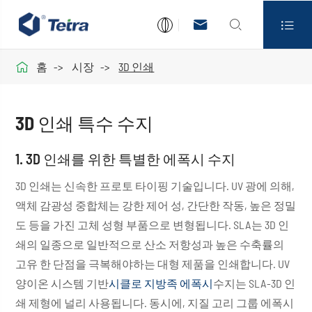




홈
시장
3D 인쇄
3D 인쇄 특수 수지
1. 3D 인쇄를 위한 특별한 에폭시 수지
3D 인쇄는 신속한 프로토 타이핑 기술입니다. UV 광에 의해,
액체 감광성 중합체는 강한 제어 성, 간단한 작동, 높은 정밀
도 등을 가진 고체 성형 부품으로 변형됩니다. SLA는 3D 인
쇄의 일종으로 일반적으로 산소 저항성과 높은 수축률의
고유 한 단점을 극복해야하는 대형 제품을 인쇄합니다. UV
양이온 시스템 기반
시클로 지방족 에폭시
수지는 SLA-3D 인
쇄 제형에 널리 사용됩니다. 동시에, 지질 고리 그룹 에폭시