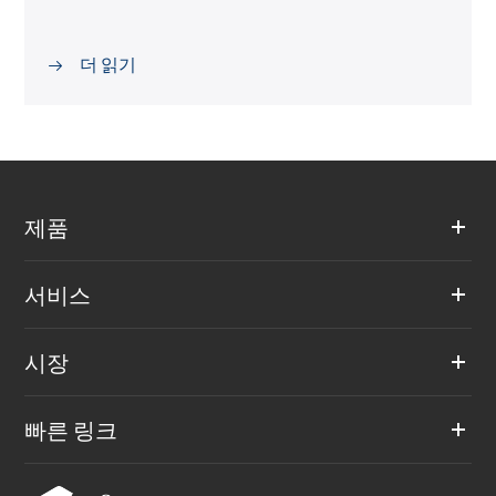
더 읽기

제품
서비스
시장
빠른 링크